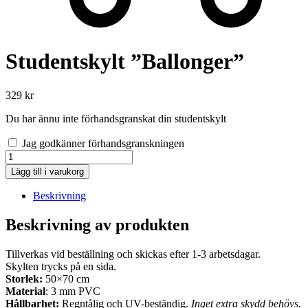
Studentskylt ”Ballonger”
329
kr
Du har ännu inte förhandsgranskat din studentskylt
Jag godkänner förhandsgranskningen
Studentskylt
"Ballonger"
Lägg till i varukorg
mängd
Beskrivning
Beskrivning av produkten
Tillverkas vid beställning och skickas efter 1-3 arbetsdagar.
Skylten trycks på en sida.
Storlek:
50×70 cm
Material
: 3 mm PVC
Hållbarhet:
Regntålig och UV-beständig.
Inget extra skydd behövs.